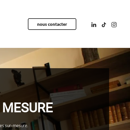
nous contacter
R MESURE
ires sur-mesure.