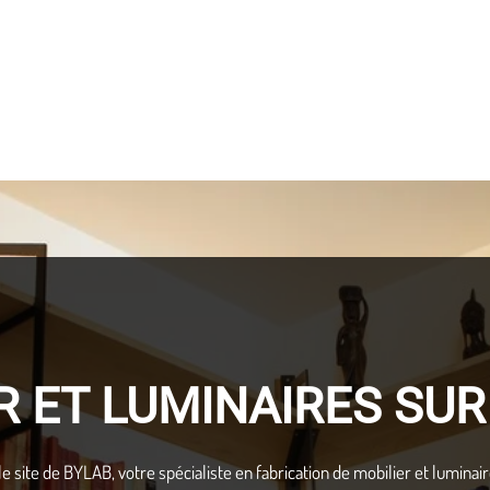
R ET LUMINAIRES SU
e site de BYLAB, votre spécialiste en fabrication de mobilier et lumina