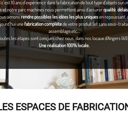
c’est 10 ans d’expérience dans la fabrication de tout type d’objets sur
et notre parc machines nous permettent ainsi d'assurer
qualité
,
délais
 nous aimons
rendre possibles les idées les plus uniques
en repoussant, a
jourd’hui une
fabrication complète
de votre produit (et sans sous-traitan
assemblage,etc...
Toutes les étapes sont conçues chez nous, dans nos locaux d'Angers (49)
Une réalisation 100% locale.
LES ESPACES DE FABRICATIO